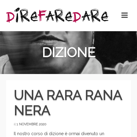
DIZIONE
UNA RARA RANA
NERA
il
1 NOVEMBRE 2020
Il nostro corso di dizione è ormai divenuto un