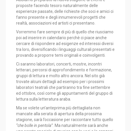
proposte facendo tesoro naturalmente delle
esperienze passate, delle richieste che soci e amici ci
fanno presente e degli innumerevoli progetti che
realtà, associazioni ed artisti ci presentano.
Vorremmo fare sempre di più di quello che riusciamo
poi ad inserire in calendario perchè ci piace anche
cercare di rispondere ad esigenze ed interessi diversi
tra loro, diversificando i linguaggi culturali presentati e
provando a proporre temi originali e coinvolgenti.
Ci saranno laboratori, concerti, mostre, incontri
letterari, percorsi di approfondimento e formazione,
gruppi di lettura e molto altro ancora. Nel sito già
trovate alcuni dettagli ad esempio per i prossimi
laboratori teatrali che partiranno tra fine settembre
ed ottobre, così come gli appuntamenti del gruppo di
lettura sulla letteratura araba.
Ma se volete un’anteprima più dettagliata non
mancate alla serata di apertura della prossima
stagione, sarà l’occasione per raccontare tutto quello
“che bolle in pentola”.
Ma naturalmente sarà anche