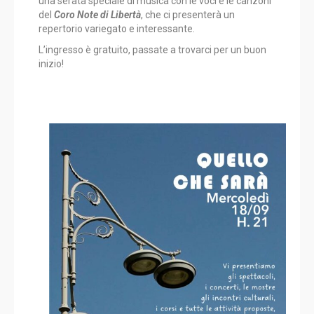
una serata speciale di musica con le voci e le canzoni
del
Coro Note di Libertà
, che ci presenterà un
repertorio variegato e interessante.
L’ingresso è gratuito, passate a trovarci per un buon
inizio!