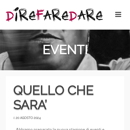
EVENTI
QUELLO CHE
SARA’
il
20 AGOSTO 2024
Abbiamo preparato la nuova stagione di eventi e