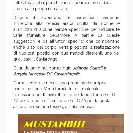
letteratura araba, per chi vuole sperimentare e dare
spazio alla propria creatività.
Durante il laboratorio le partecipanti verranno
introdotte alla poesia araba scritta da donne e
all’utilizzo di alcune parole specifiche per indicare le
varie sfumature dell’amore. A partire da queste
suggestioni e da attivatori specifici che comportano
anche l’uso del corpo, verrà proposta la realizzazione
di due testi poetici con due metodi differenti, uno dei
quali sarà il Caviardage.
Ci guideranno nel pomeriggio
Jolanda Guardi e
Angela Morgese DC Caviardage
®.
Come sempre è necessario prenotare la propria
partecipazione. Verrà fornito tutto il materiale
necessario per l’attività. Il costo del laboratorio è di €
20 per la quota di iscrizione e di € 20 per la quota
associativa, se non fosse già stata rinnovata.