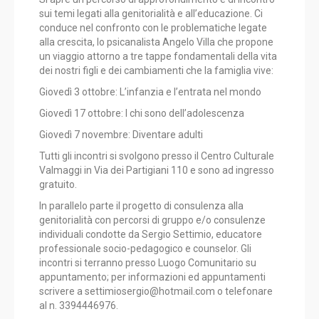
sui temi legati alla genitorialità e all’educazione. Ci
conduce nel confronto con le problematiche legate
alla crescita, lo psicanalista Angelo Villa che propone
un viaggio attorno a tre tappe fondamentali della vita
dei nostri figli e dei cambiamenti che la famiglia vive:
Giovedì 3 ottobre: L’infanzia e l’entrata nel mondo
Giovedì 17 ottobre: I chi sono dell’adolescenza
Giovedì 7 novembre: Diventare adulti
Tutti gli incontri si svolgono presso il Centro Culturale
Valmaggi in Via dei Partigiani 110 e sono ad ingresso
gratuito.
In parallelo parte il progetto di consulenza alla
genitorialità con percorsi di gruppo e/o consulenze
individuali condotte da Sergio Settimio, educatore
professionale socio-pedagogico e counselor. Gli
incontri si terranno presso Luogo Comunitario su
appuntamento; per informazioni ed appuntamenti
scrivere a settimiosergio@hotmail.com o telefonare
al n. 3394446976.