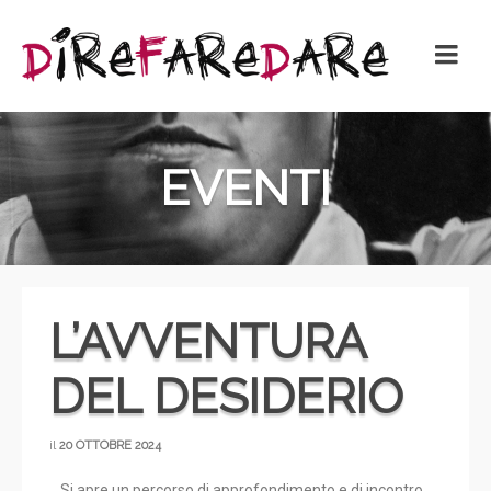
EVENTI
L’AVVENTURA
DEL DESIDERIO
il
20 OTTOBRE 2024
Si apre un percorso di approfondimento e di incontro