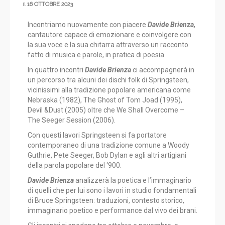
il
16 OTTOBRE 2023
Incontriamo nuovamente con piacere
Davide Brienza,
cantautore capace di emozionare e coinvolgere con
la sua voce e la sua chitarra attraverso un racconto
fatto di musica e parole, in pratica di poesia.
In quattro incontri
Davide Brienza
ci accompagnerà in
un percorso tra alcuni dei dischi folk di Springsteen,
vicinissimi alla tradizione popolare americana come
Nebraska (1982), The Ghost of Tom Joad (1995),
Devil &Dust (2005) oltre che We Shall Overcome –
The Seeger Session (2006).
Con questi lavori Springsteen si fa portatore
contemporaneo di una tradizione comune a Woody
Guthrie, Pete Seeger, Bob Dylan e agli altri artigiani
della parola popolare del ‘900.
Davide Brienza
analizzerà la poetica e l’immaginario
di quelli che per lui sono i lavori in studio fondamentali
di Bruce Springsteen: traduzioni, contesto storico,
immaginario poetico e performance dal vivo dei brani.