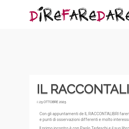
IL RACCONTALI
il
25 OTTOBRE 2025
Con gli appuntamenti de IL RACCONTALIBRI faremo 
e punti di osservazioni differenti e molto interess
Il primo incontro è con Paolo Tedeschi e il suo lib