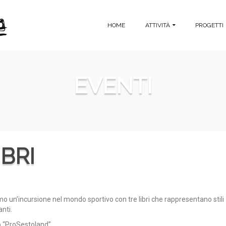
HOME
ATTIVITÀ
PROGETTI
EVENTI
BRI
un’incursione nel mondo sportivo con tre libri che rappresentano stili
anti.
ro “ProSestoland”.