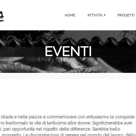
HOME
ATTIVITÀ
PROGETTI
EVENTI
le strade e nelle piazze e commemorare con entusiasmo le conquiste
 trasformato le vite di tantissime altre donne. Significherebbe aver
tti, pari opportunità nel rispetto delle differenze. Sarebbe bello
a il momento. Le discriminazioni di genere nel mondo del lavoro, dello