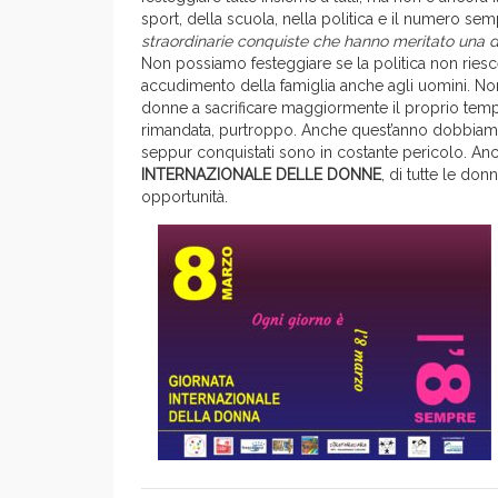
sport, della scuola, nella politica e il numero se
straordinarie conquiste che hanno meritato una 
Non possiamo festeggiare se la politica non riesce
accudimento della famiglia anche agli uomini. 
donne a sacrificare maggiormente il proprio tempo e
rimandata, purtroppo. Anche quest’anno dobbiam
seppur conquistati sono in costante pericolo. An
INTERNAZIONALE DELLE DONNE
, di tutte le don
opportunità.