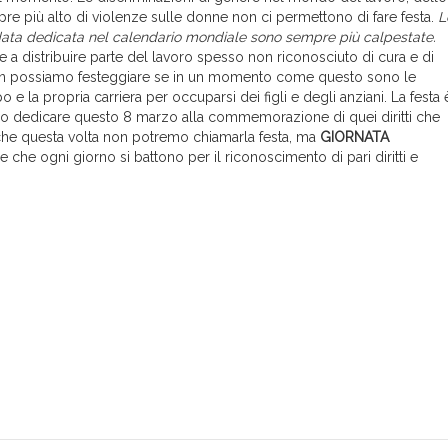
mpre più alto di violenze sulle donne non ci permettono di fare festa.
L
data dedicata nel calendario mondiale sono sempre più calpestate.
 a distribuire parte del lavoro spesso non riconosciuto di cura e di
Non possiamo festeggiare se in un momento come questo sono le
 la propria carriera per occuparsi dei figli e degli anziani. La festa 
o dedicare questo 8 marzo alla commemorazione di quei diritti che
che questa volta non potremo chiamarla festa, ma
GIORNATA
ne che ogni giorno si battono per il riconoscimento di pari diritti e