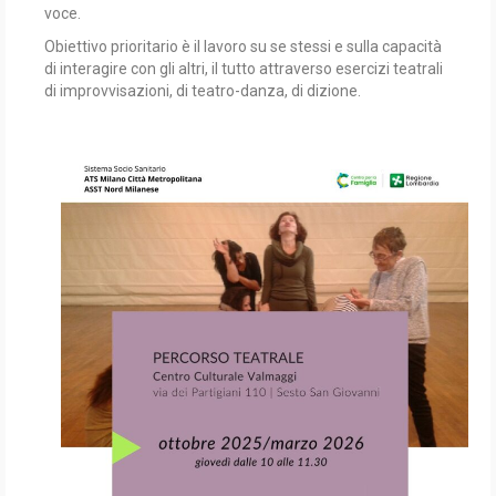
voce.
Obiettivo prioritario è il lavoro su se stessi e sulla capacità
di interagire con gli altri, il tutto attraverso esercizi teatrali
di improvvisazioni, di teatro-danza, di dizione.