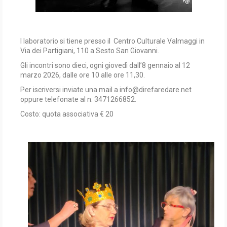
l laboratorio si tiene presso il Centro Culturale Valmaggi in
Via dei Partigiani, 110 a Sesto San Giovanni.
Gli incontri sono dieci, ogni giovedì dall’8 gennaio al 12
marzo 2026, dalle ore 10 alle ore 11,30.
Per iscriversi inviate una mail a info@direfaredare.net
oppure telefonate al n. 3471266852.
Costo: quota associativa € 20